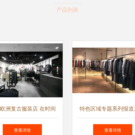
产品列表
欧洲复古服装店 在时间
特色区域专题系列报道
皱里寻找独特的精致感
一张蓝图绘到底 一任
查看详情
查看详情