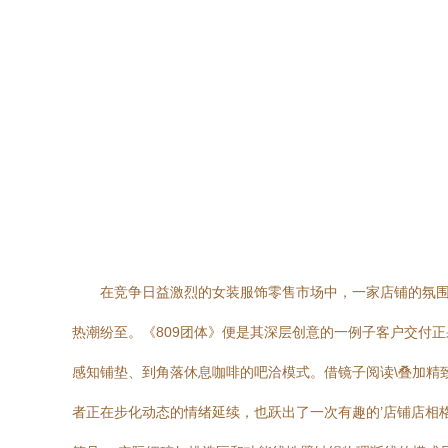
在竞争日益激烈的女装服饰零售市场中，一家店铺的氛围
热潮纷至。《809团体》便是其深层创意的一例子客户交付
感知铺垫、到角落休息咖啡的吧洽模式。借镜子阅读\叠加精
者正在步化动态的情绪延续，也跃出了一次有趣的’店铺店相