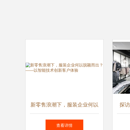
新零售浪潮下，服装企业何以
探访
脱颖而出？——以智能技术创
褶
查看详情