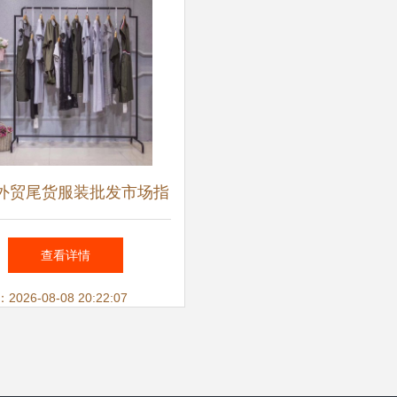
外贸尾货服装批发市场指
与迪思兰柏品牌进货攻略
查看详情
26-08-08 20:22:07