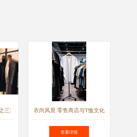
之三:
衣尚风景 零售商店与T恤文化
接着一
的景观观察
查看详情