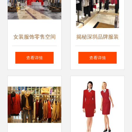
女装服饰零售空间
揭秘深圳品牌服装
设计 1992效果如
库存尾货批发市场
查看详情
查看详情
何助力品牌809810
高清细节图直击实
提升体验
况