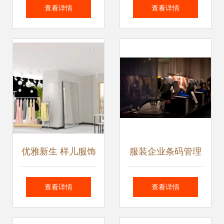
扣批发低价跑量
何高效开展多店督
查看详情
查看详情
导
优雅新生 样儿服饰
服装企业条码管理
携第四代终端形象
系统选择指南 提升
查看详情
查看详情
店重塑时尚体验
零售效率的关键