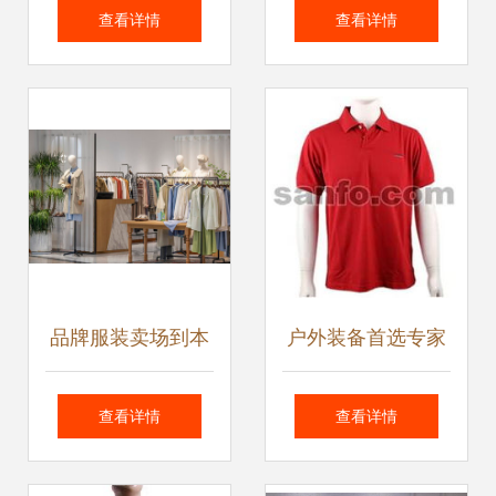
局之道 服饰品牌为
店 童装时尚新体
查看详情
查看详情
线下门店寻找新增
验，品质成长每一
量的策略
步
品牌服装卖场到本
户外装备首选专家
土专卖的零售策略
——连锁零售全系
查看详情
查看详情
线上转型、陈列优
列专业户外运动用