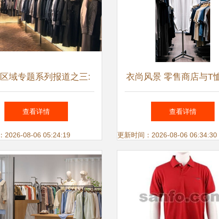
区域专题系列报道之三:
衣尚风景 零售商店与T
蓝图绘到底 一任接着一
的景观观察
查看详情
查看详情
--辛集皮革产业发展扫描
26-08-06 05:24:19
更新时间：2026-08-06 06:34:30