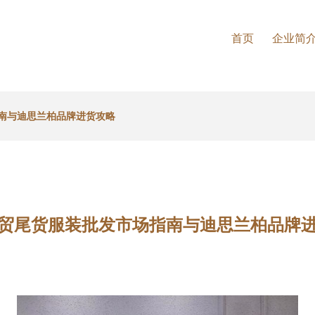
首页
企业简
南与迪思兰柏品牌进货攻略
贸尾货服装批发市场指南与迪思兰柏品牌