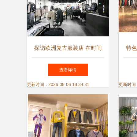
探访欧洲复古服装店 在时间
特色
褶皱里寻找独特的精致感
一张
查看详情
任干
更新时间：2026-08-06 18:34:31
更新时间：20