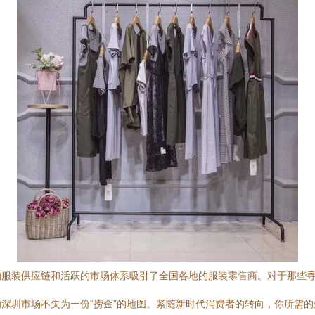
的服装供应链和活跃的市场体系吸引了全国各地的服装零售商。对于那些
深圳市场不失为一份“捞金”的地图。紧随新时代消费者的转向，你所需