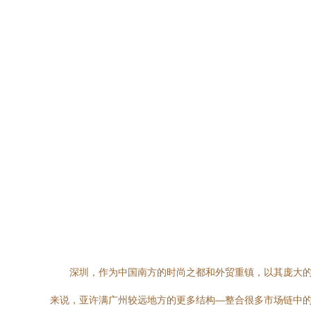
深圳，作为中国南方的时尚之都和外贸重镇，以其庞大
来说，亚许满广州较远地方的更多结构—整合很多市场链中的