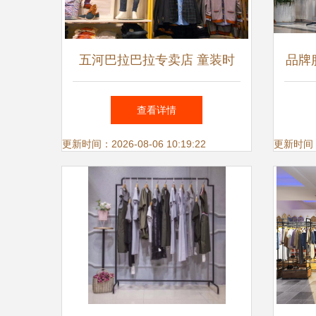
五河巴拉巴拉专卖店 童装时
品牌
尚新体验，品质成长每一步
售策
查看详情
更新时间：2026-08-06 10:19:22
更新时间：20