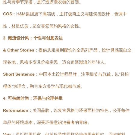
性与跨季节穿搭，是打造胶囊衣橱的首选。
COS
：H&M集团旗下高端线，主打极简主义与建筑感设计，色调中
性，材质优良，适合喜爱简约风格的女性。
3. 潮流设计风：个性与创意表达
& Other Stories
：提供从服装到配饰的全系列产品，设计灵感源自全
球各地，风格多变且价格亲民，适合追逐潮流的年轻人。
Short Sentence
：中国本土设计师品牌，注重细节与剪裁，以“轻松
得体”为理念，融合东方美学与现代都市感。
4. 可持续时尚：环保与伦理并重
Reformation
：美国品牌，以复古风格与环保面料为特色，公开每件
单品的环境成本，深受环保意识消费者的青睐。
Veja
：虽以鞋履起家，但其服装线同样坚持使用有机棉、回收材料，