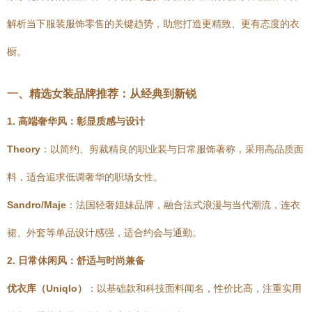
解析当下服装服饰零售的关键趋势，助您打造更精致、更有态度的衣
橱。
一、精选女装品牌推荐：从经典到新锐
1. 高端奢华风：彰显质感与设计
Theory
：以简约、剪裁精良的职业装与日常服饰著称，采用高品质面
料，适合追求低调奢华的职场女性。
Sandro/Maje
：法国轻奢姐妹品牌，融合法式浪漫与当代潮流，连衣
裙、外套等单品设计感强，适合约会与通勤。
2. 日常休闲风：舒适与时尚兼备
优衣库（Uniqlo）
：以基础款和科技面料闻名，性价比高，注重实用