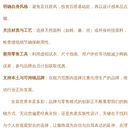
明确自身风格
：避免盲目跟风，投资百搭基础款，再以设计感单品点
缀。
关注材质与工艺
：选择天然面料（如棉、麻、丝）或环保科技面料，
检查缝线细节确保耐用性。
善用零售工具
：利用虚拟试衣、尺寸指南、用户评价等功能减少网购
误差，参与品牌会员计划获取优惠。
支持本土与可持续品牌
：在能力范围内选择注重伦理生产的品牌，推
动行业正向发展。
女装世界丰富多彩，品牌与零售模式的创新正不断重塑我们的购
物方式。无论您偏爱经典永恒，还是热衷实验性设计，关键在于找到
与个人价值观契合的选择，让服饰成为自信与自我表达的延伸。在理