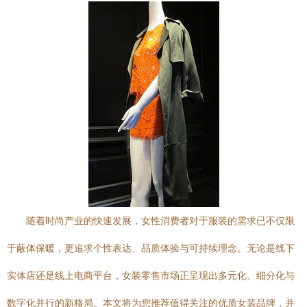
随着时尚产业的快速发展，女性消费者对于服装的需求已不仅限
于蔽体保暖，更追求个性表达、品质体验与可持续理念。无论是线下
实体店还是线上电商平台，女装零售市场正呈现出多元化、细分化与
数字化并行的新格局。本文将为您推荐值得关注的优质女装品牌，并